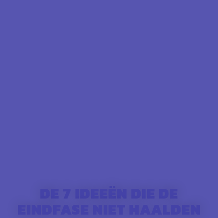
DE 7 IDEEËN DIE DE
EINDFASE NIET HAALDEN